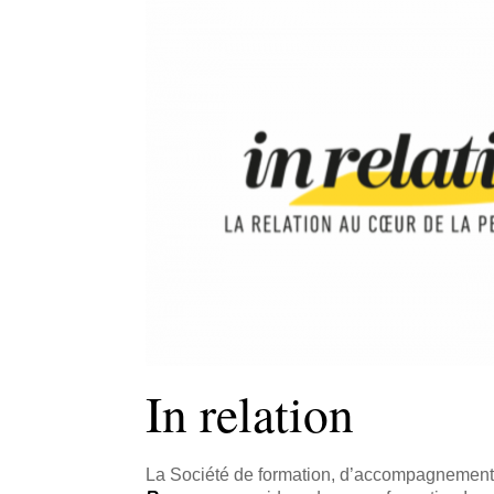
In relation
La Société de formation, d’accompagnement 