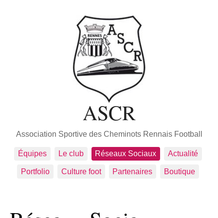
ASCR
Association Sportive des Cheminots Rennais Football
Équipes
Le club
Réseaux Sociaux
Actualité
Portfolio
Culture foot
Partenaires
Boutique