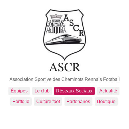
ASCR
Association Sportive des Cheminots Rennais Football
Équipes
Le club
Réseaux Sociaux
Actualité
Portfolio
Culture foot
Partenaires
Boutique