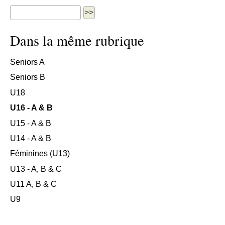
Dans la même rubrique
Seniors A
Seniors B
U18
U16 - A & B
U15 - A & B
U14 - A & B
Féminines (U13)
U13 - A, B & C
U11 A, B & C
U9