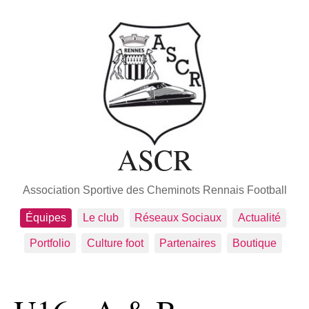
ASCR
Association Sportive des Cheminots Rennais Football
Équipes
Le club
Réseaux Sociaux
Actualité
Portfolio
Culture foot
Partenaires
Boutique