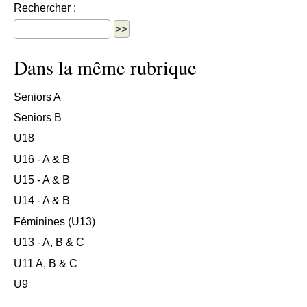
Rechercher :
Dans la même rubrique
Seniors A
Seniors B
U18
U16 - A & B
U15 - A & B
U14 - A & B
Féminines (U13)
U13 - A, B & C
U11 A, B & C
U9