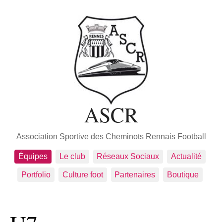
ASCR
Association Sportive des Cheminots Rennais Football
Équipes
Le club
Réseaux Sociaux
Actualité
Portfolio
Culture foot
Partenaires
Boutique