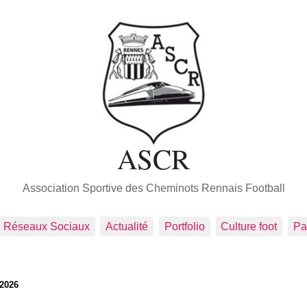
ASCR
Association Sportive des Cheminots Rennais Football
Réseaux Sociaux
Actualité
Portfolio
Culture foot
Pa
/2026