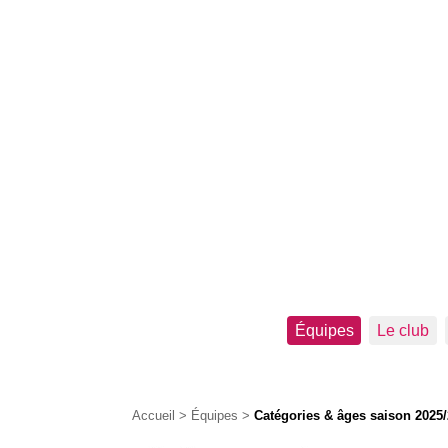
Équipes
Le club
Accueil
>
Équipes
>
Catégories & âges saison 2025