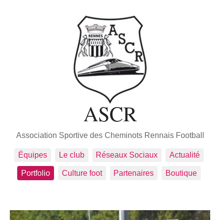
ASCR
Association Sportive des Cheminots Rennais Football
Équipes
Le club
Réseaux Sociaux
Actualité
Portfolio
Culture foot
Partenaires
Boutique