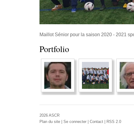
Maillot Sénior pour la saison 2020 - 2021 s
Portfolio
2026 ASCR
Plan du site
|
Se connecter
|
Contact
|
RSS 2.0