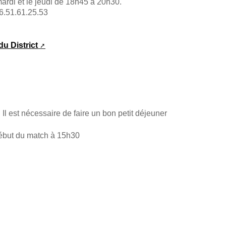
mardi et le jeudi de 18h45 à 20h30.
6.51.61.25.53
 du District
Il est nécessaire de faire un bon petit déjeuner
ébut du match à 15h30