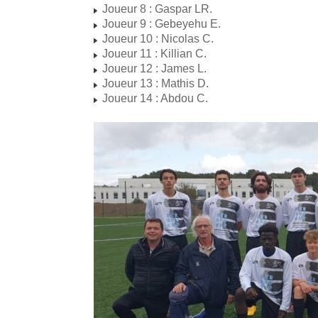
Joueur 8 : Gaspar LR.
Joueur 9 : Gebeyehu E.
Joueur 10 : Nicolas C.
Joueur 11 : Killian C.
Joueur 12 : James L.
Joueur 13 : Mathis D.
Joueur 14 : Abdou C.