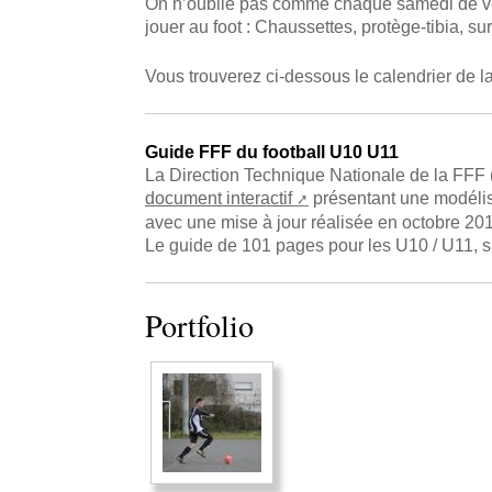
On n’oublie pas comme chaque samedi de venir
jouer au foot : Chaussettes, protège-tibia, s
Vous trouverez ci-dessous le calendrier de l
Guide FFF du football U10 U11
La Direction Technique Nationale de la FFF 
document interactif
présentant une modélisa
avec une mise à jour réalisée en octobre 20
Le guide de 101 pages pour les U10 / U11, san
Portfolio