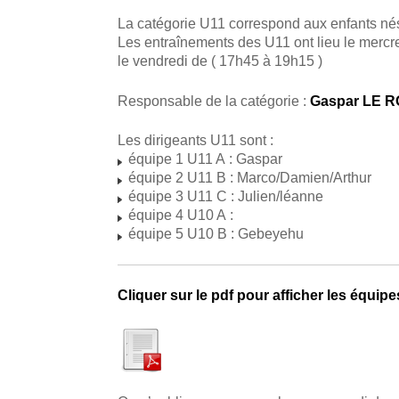
La catégorie U11 correspond aux enfants né
Les entraînements des U11 ont lieu le mercr
le vendredi de ( 17h45 à 19h15 )
Responsable de la catégorie :
Gaspar LE RO
Les dirigeants U11 sont :
équipe 1 U11 A : Gaspar
équipe 2 U11 B : Marco/Damien/Arthur
équipe 3 U11 C : Julien/léanne
équipe 4 U10 A :
équipe 5 U10 B : Gebeyehu
Cliquer sur le pdf pour afficher les équip