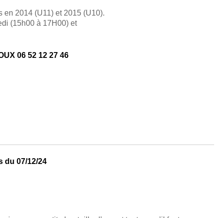
s en 2014 (U11) et 2015 (U10).
edi (15h00 à 17H00) et
UX 06 52 12 27 46
es du 07/12/24