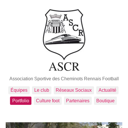
ASCR
Association Sportive des Cheminots Rennais Football
Équipes
Le club
Réseaux Sociaux
Actualité
Portfolio
Culture foot
Partenaires
Boutique