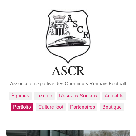
ASCR
Association Sportive des Cheminots Rennais Football
Équipes
Le club
Réseaux Sociaux
Actualité
Portfolio
Culture foot
Partenaires
Boutique