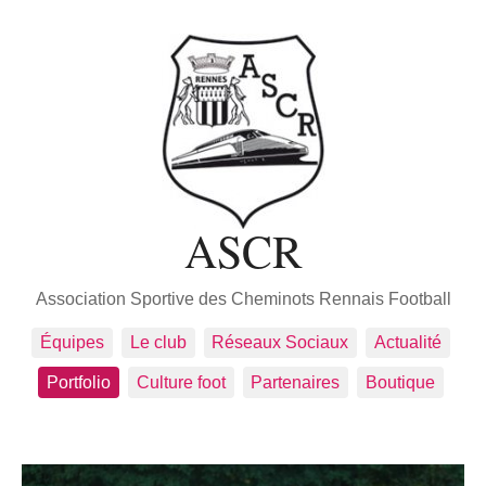
ASCR
Association Sportive des Cheminots Rennais Football
Équipes
Le club
Réseaux Sociaux
Actualité
Portfolio
Culture foot
Partenaires
Boutique