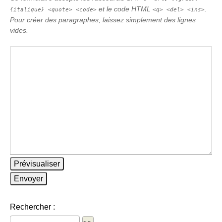
et le code HTML
.
{italique} <quote> <code>
<q> <del> <ins>
Pour créer des paragraphes, laissez simplement des lignes
vides.
Rechercher :